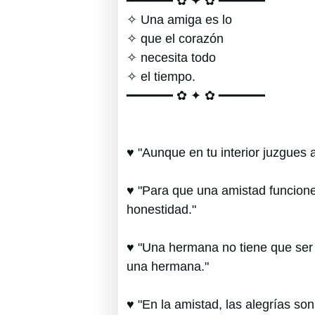
━━━━━━ ✿ ✦ ✿ ━━━━━━
✧ Una amiga es lo
✧ que el corazón
✧ necesita todo
✧ el tiempo.
━━━━━━ ✿ ✦ ✿ ━━━━━━
♥ "Aunque en tu interior juzgues
♥ "Para que una amistad funcione
honestidad."
♥ "Una hermana no tiene que ser
una hermana."
♥ "En la amistad, las alegrías son