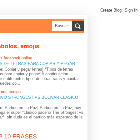
bolos, emojis
s facebook online
S DE LETRAS PARA COPIAR Y PEGAR
e: Copiar y pegar letras] *Tipos de letras
as para copiar y pegar* A continuación
os diferentes tipos de letras raras y bonitas
uedes co...
rama codigo
IVO STRONGEST VS BOLÍVAR CLÁSICO
e: Partido en La Paz] Partido en La Paz, hoy
ega el super *clásico paceño The Strongest vs
ar*, sin duda es el partido más esperado de la
P 10 FRASES