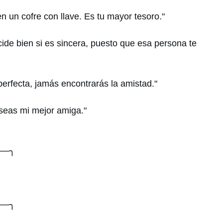
 un cofre con llave. Es tu mayor tesoro."
de bien si es sincera, puesto que esa persona te
erfecta, jamás encontrarás la amistad."
seas mi mejor amiga."
──╮
──╮