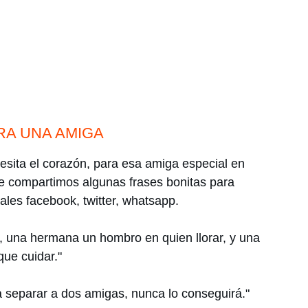
RA UNA AMIGA
sita el corazón, para esa amiga especial en
e compartimos algunas frases bonitas para
ales facebook, twitter, whatsapp.
, una hermana un hombro en quien llorar, y una
que cuidar."
a separar a dos amigas, nunca lo conseguirá."