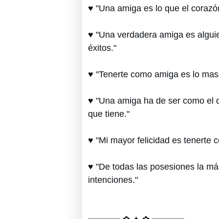
♥ "Una amiga es lo que el corazón
♥ "Una verdadera amiga es alguie
éxitos."
♥ "Tenerte como amiga es lo mas
♥ "Una amiga ha de ser como el di
que tiene."
♥ "Mi mayor felicidad es tenerte 
♥ "De todas las posesiones la má
intenciones."