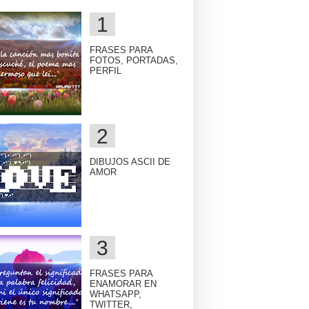
FRASES PARA
FOTOS, PORTADAS,
PERFIL
DIBUJOS ASCII DE
AMOR
FRASES PARA
ENAMORAR EN
WHATSAPP,
TWITTER,