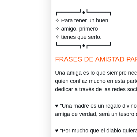
┏━━━━━━┛●┗━━━━━━┓
✧ Para tener un buen
✧ amigo, primero
✧ tienes que serlo.
┗━━━━━━┓●┏━━━━━━┛
FRASES DE AMISTAD PA
Una amiga es lo que siempre nece
quien confiaz mucho en esta part
dedicar a través de las redes soci
♥ "Una madre es un regalo divino
amiga de verdad, será un tesoro 
♥ "Por mucho que el diablo quier