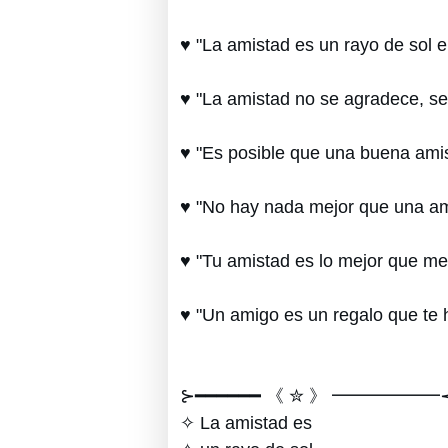
♥ "La amistad es un rayo de sol en
♥ "La amistad no se agradece, se
♥ "Es posible que una buena ami
♥ "No hay nada mejor que una am
♥ "Tu amistad es lo mejor que me 
♥ "Un amigo es un regalo que te 
⊱━━━━━━ 《 ✮ 》 ━━━━━━
✧ La amistad es