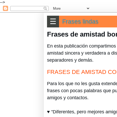
-->
☰
Frases lindas
Frases de amistad bon
En esta publicación compartimos 
amistad sincera y verdadera a di
separadores y demás.
FRASES DE AMISTAD C
Para los que no les gusta exten
frases con pocas palabras que pu
amigos y contactos.
♥ "Diferentes, pero mejores amig