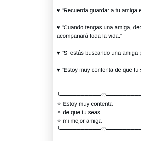
♥ "Recuerda guardar a tu amiga en
♥ "Cuando tengas una amiga, deci
acompañará toda la vida."
♥ "Si estás buscando una amiga p
♥ "Estoy muy contenta de que tu 
╰──────────♡────────
✧ Estoy muy contenta
✧ de que tu seas
✧ mi mejor amiga
╰──────────♡────────