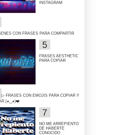
INSTAGRAM
GENES CON FRASES PARA COMPARTIR
FRASES AESTHETIC
PARA COPIAR
▷ FRASES CON EMOJIS PARA COPIAR Y
R (◕‿◕)❤️
NO ME ARREPIENTO
DE HABERTE
CONOCIDO