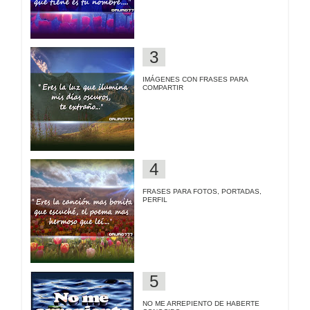
IMÁGENES CON FRASES PARA
COMPARTIR
FRASES PARA FOTOS, PORTADAS,
PERFIL
NO ME ARREPIENTO DE HABERTE