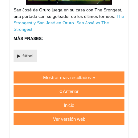
San José de Oruro juega en su casa con The Srongest,
una portada con su goleador de los últimos torneos.
The
Strongest y San José en Oruro
.
San José vs The
Strongest
.
MÁS FRASES:
fútbol
Mostrar mas resultados »
« Anterior
Inicio
Ver versión web