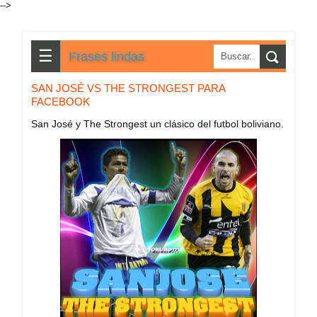
-->
☰
Frases lindas
SAN JOSÉ VS THE STRONGEST PARA
FACEBOOK
San José y The Strongest un clásico del futbol boliviano.