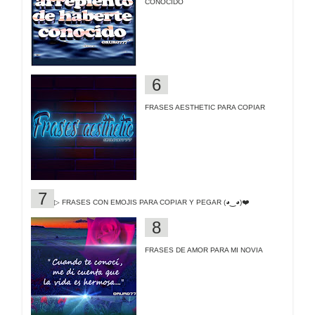
CONOCIDO
FRASES AESTHETIC PARA COPIAR
▷ FRASES CON EMOJIS PARA COPIAR Y PEGAR (◕‿◕)❤️
FRASES DE AMOR PARA MI NOVIA