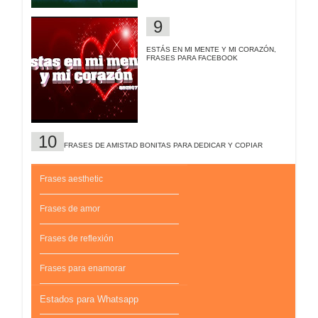
ESTÁS EN MI MENTE Y MI CORAZÓN,
FRASES PARA FACEBOOK
FRASES DE AMISTAD BONITAS PARA DEDICAR Y COPIAR
Frases aesthetic
Frases de amor
Frases de reflexión
Frases para enamorar
Estados para Whatsapp